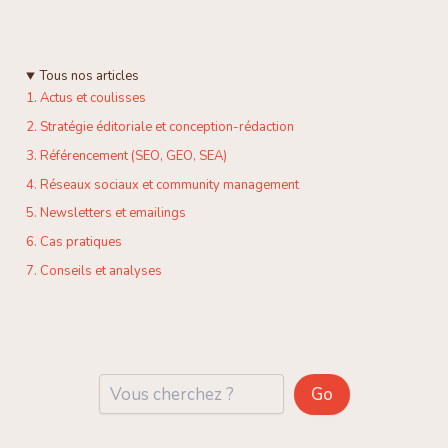
Tous nos articles
1. Actus et coulisses
2. Stratégie éditoriale et conception-rédaction
3. Référencement (SEO, GEO, SEA)
4. Réseaux sociaux et community management
5. Newsletters et emailings
6. Cas pratiques
7. Conseils et analyses
Reche
Go