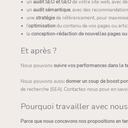
un
audit SEO et GEO
de votre site web, avec 
un
audit sémantique
, avec des recommandations
une
stratégie
de référencement, pour maximiser
l’
optimisation
du contenu de vos pages ou artic
la
conception-rédaction de nouvelles pages ou 
Et après ?
Nous pouvons
suivre vos performances dans le 
Nous pouvons aussi
donner un coup de boost pon
de recherche (SEA). Contactez-nous pour en savoir 
Pourquoi travailler avec nous
Parce que nous concevons nos propositions en ten