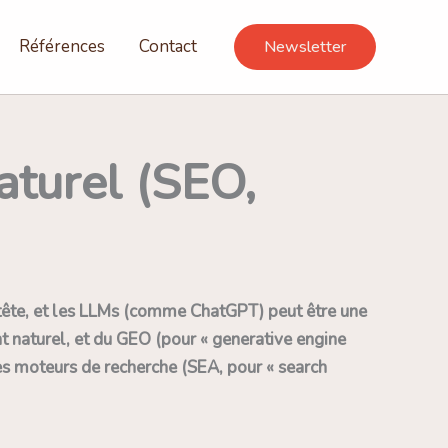
Références
Contact
Newsletter
aturel (SEO,
n tête, et les LLMs (comme ChatGPT) peut être une
nt naturel, et du GEO (pour « generative engine
les moteurs de recherche (SEA, pour « search