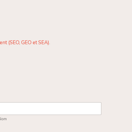
ment (SEO, GEO et SEA)
.
Nom