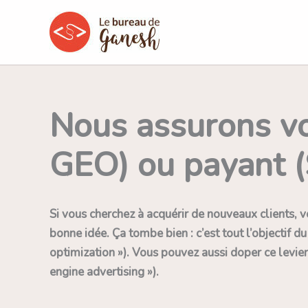
Aller
au
contenu
Nous assurons vo
GEO) ou payant 
Si vous cherchez à acquérir de nouveaux clients, 
bonne idée. Ça tombe bien : c’est tout l’objectif 
optimization »). Vous pouvez aussi doper ce levier
engine advertising »).