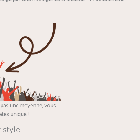
 pas une moyenne, vous
êtes unique !
 style