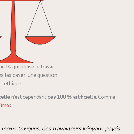
 IA qui utilise le travail
s les payer, une question
éthique.
cette
n’est cependant
pas 100 % artificielle
. Comme
Time
:
 moins toxiques, des travailleurs kényans payés