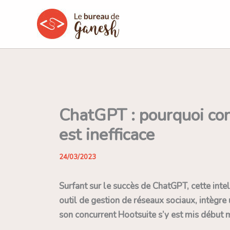
Aller
au
contenu
ChatGPT : pourquoi con
est inefficace
24/03/2023
Surfant sur le succès de ChatGPT, cette intell
outil de gestion de réseaux sociaux, intègre
son concurrent Hootsuite s’y est mis début 