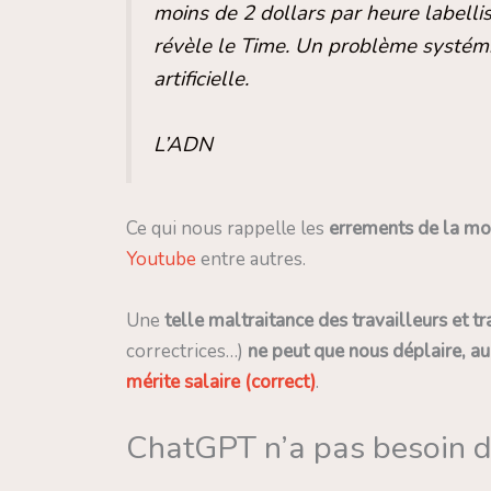
moins de 2 dollars par heure labellis
révèle le Time. Un problème systémiq
artificielle.
L’ADN
Ce qui nous rappelle les
errements de la mo
Youtube
entre autres.
Une
telle maltraitance des travailleurs et t
correctrices…)
ne peut que nous déplaire, a
mérite salaire (correct)
.
ChatGPT n’a pas besoin de