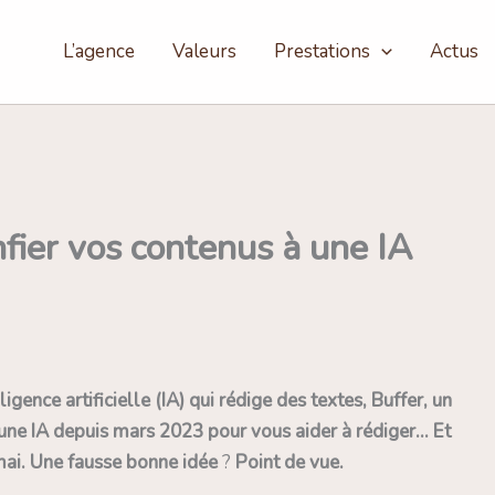
L’agence
Valeurs
Prestations
Actus
fier vos contenus à une IA
igence artificielle (IA) qui rédige des textes, Buffer, un
 une
IA depuis mars 2023 pour vous aider à rédiger… Et
mai. Une fausse bonne idée
?
Point de vue.