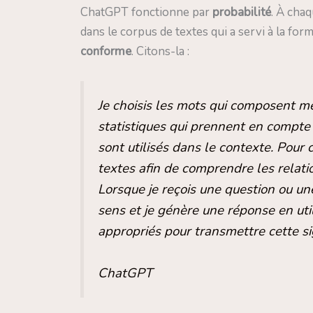
ChatGPT fonctionne par
probabilité
. À cha
dans le corpus de textes qui a servi à la f
conforme
. Citons-la :
Je choisis les mots qui composent m
statistiques qui prennent en compte l
sont utilisés dans le contexte. Pour c
textes afin de comprendre les relatio
Lorsque je reçois une question ou un
sens et je génère une réponse en util
appropriés pour transmettre cette si
ChatGPT