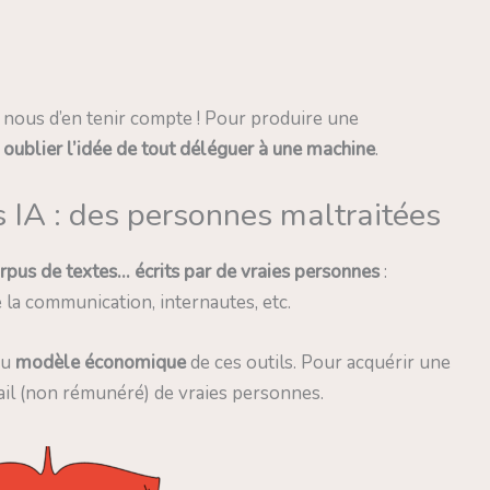
 À nous d’en tenir compte ! Pour produire une
c
oublier l’idée de tout déléguer à une machine
.
es IA : des personnes maltraitées
orpus de textes… écrits par de vraies personnes
:
e la communication, internautes, etc.
du
modèle économique
de ces outils. Pour acquérir une
ail (non rémunéré) de vraies personnes.