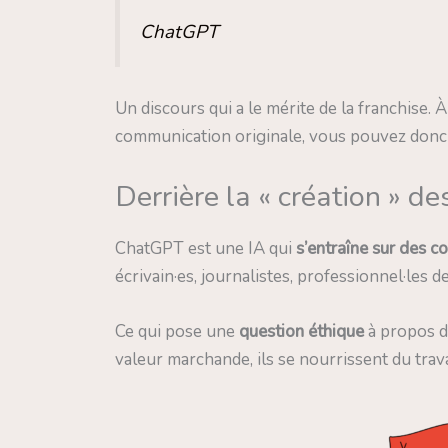
ChatGPT
Un discours qui a le mérite de la franchise.
communication originale, vous pouvez don
Derrière la « création » d
ChatGPT est une IA qui
s’entraîne sur des c
écrivain·es, journalistes, professionnel·les d
Ce qui pose une
question éthique
à propos 
valeur marchande, ils se nourrissent du trav