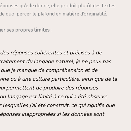
éponses qu’elle donne, elle produit plutôt des textes
de quoi percer le plafond en matière d’originalité.
uer ses propres
limites
:
 des réponses cohérentes et précises à de
raitement du langage naturel, je ne peux pas
e que je manque de compréhension et de
e ou à une culture particulière, ainsi que de la
s qui permettent de produire des réponses
on langage est limité à ce qui a été observé
esquelles j’ai été construit, ce qui signifie que
réponses inappropriées si les données sont