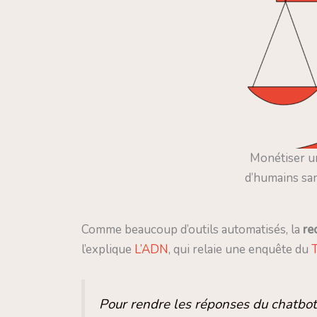
Monétiser une
d’humains san
Comme beaucoup d’outils automatisés, la
re
l’explique
L’ADN
, qui relaie une enquête du
Pour rendre les réponses du chatbot