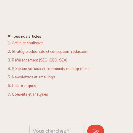
Tous nos articles
1. Actus et coulisses
2. Stratégie éditoriale et conception-rédaction
3. Référencement (SEO, GEO, SEA)
4. Réseaux sociaux et community management
5. Newsletters et emailings
6. Cas pratiques
7. Conseils et analyses
Reche
Go