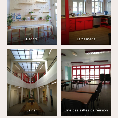
L’agora
La tisanerie
La nef
Une des salles de réunion