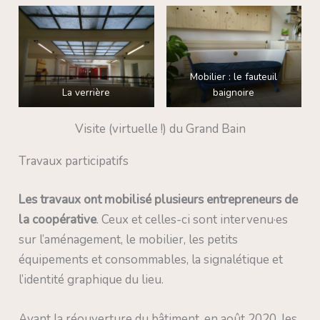
Mobilier : le fauteuil
La verrière
baignoire
Visite (virtuelle !) du Grand Bain
Travaux participatifs
Les travaux ont mobilisé plusieurs entrepreneurs de
la coopérative
. Ceux et celles-ci sont intervenu·es
sur l’aménagement, le mobilier, les petits
équipements et consommables, la signalétique et
l’identité graphique du lieu.
Avant la réouverture du bâtiment, en août 2020, les