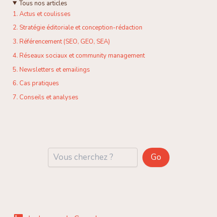
Tous nos articles
1. Actus et coulisses
2. Stratégie éditoriale et conception-rédaction
3. Référencement (SEO, GEO, SEA)
4. Réseaux sociaux et community management
5. Newsletters et emailings
6. Cas pratiques
7. Conseils et analyses
Reche
Go