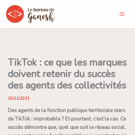
Aller
au
contenu
TikTok : ce que les marques
doivent retenir du succès
des agents des collectivités
25/11/2021
Des agents de la fonction publique territoriale stars
de TikTok : improbable ? Et pourtant, c’est le cas. Ce
succès démontre que, quel que soit le réseau social,