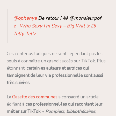
@ophenya
De retour ! 😂 @monsieurpof
♬ Who Sexy I’m Sexy – Big Will & DJ
Telly Tellz
Ces contenus ludiques ne sont cependant pas les
seuls à connaître un grand succès sur TikTok. Plus
étonnant,
certain·es auteurs et autrices qui
témoignent de leur vie professionnelle sont aussi
très suivi·es
.
La
Gazette des communes
a consacré un article
édifiant à
ces professionnel·les qui racontent leur
métier sur TikTok
. «
Pompiers, bibliothécaires,