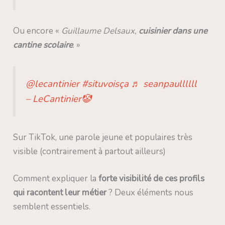
Ou encore «
Guillaume Delsaux,
cuisinier dans une
cantine scolaire
. »
@lecantinier
#situvoisça
♬ seanpaullllll
– LeCantinier🤡
Sur TikTok, une parole jeune et populaires très
visible (contrairement à partout ailleurs)
Comment expliquer la
forte visibilité de ces profils
qui racontent leur métier
? Deux éléments nous
semblent essentiels.