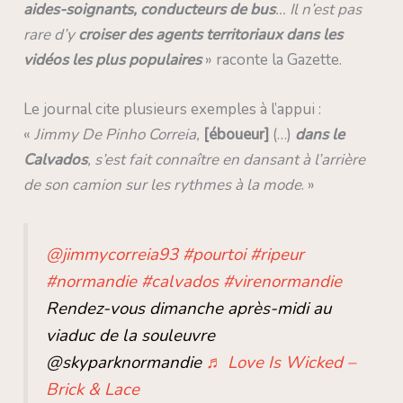
aides-soignants, conducteurs de bus
… Il n’est pas
rare d’y
croiser des agents territoriaux dans les
vidéos les plus populaires
» raconte la Gazette.
Le journal cite plusieurs exemples à l’appui :
«
Jimmy De Pinho Correia,
[éboueur]
(…)
dans le
Calvados
, s’est fait connaître en dansant à l’arrière
de son camion sur les rythmes à la mode
. »
@jimmycorreia93
#pourtoi
#ripeur
#normandie
#calvados
#virenormandie
Rendez-vous dimanche après-midi au
viaduc de la souleuvre
@skyparknormandie
♬ Love Is Wicked –
Brick & Lace