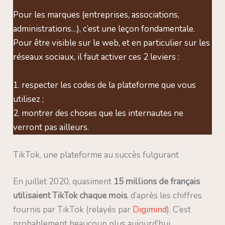
Pour les marques (entreprises, associations,
administrations…), c’est une leçon fondamentale.
Pour être visible sur le web, et en particulier sur les
réseaux sociaux, il faut activer ces 2 leviers :
1. respecter les codes de la plateforme que vous
utilisez ;
2. montrer des choses que les internautes ne
verront pas ailleurs.
TikTok, une plateforme au succès fulgurant
En juillet 2020, quasiment
15 millions de français
utilisaient TikTok chaque mois
, d’après les chiffres
fournis par TikTok (relayés par
Digimind
). C’est
probablement beaucoup plus aujourd’hui