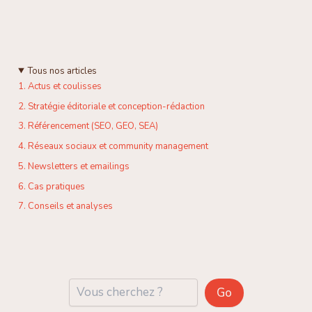
Tous nos articles
1. Actus et coulisses
2. Stratégie éditoriale et conception-rédaction
3. Référencement (SEO, GEO, SEA)
4. Réseaux sociaux et community management
5. Newsletters et emailings
6. Cas pratiques
7. Conseils et analyses
Reche
Go